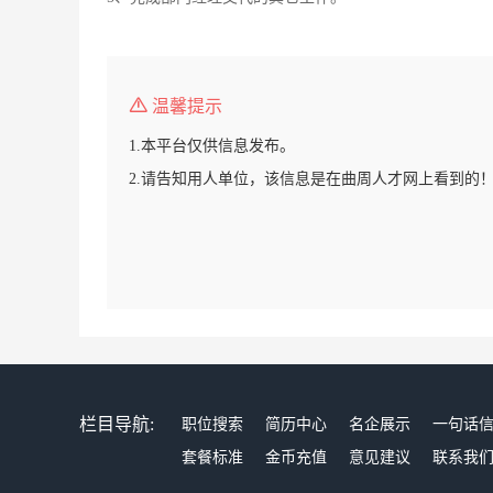
温馨提示
1.本平台仅供信息发布。
2.请告知用人单位，该信息是在曲周人才网上看到的
栏目导航:
职位搜索
简历中心
名企展示
一句话
套餐标准
金币充值
意见建议
联系我