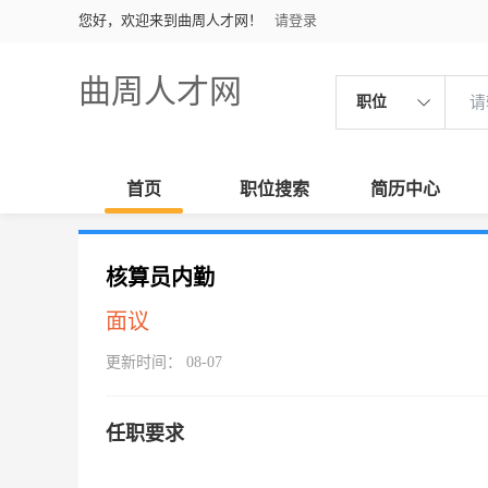
您好，欢迎来到曲周人才网！
请登录
曲周人才网
职位
首页
职位搜索
简历中心
核算员内勤
面议
更新时间： 08-07
任职要求