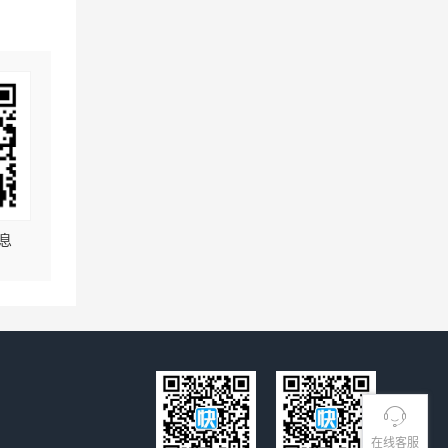
息
在线客服