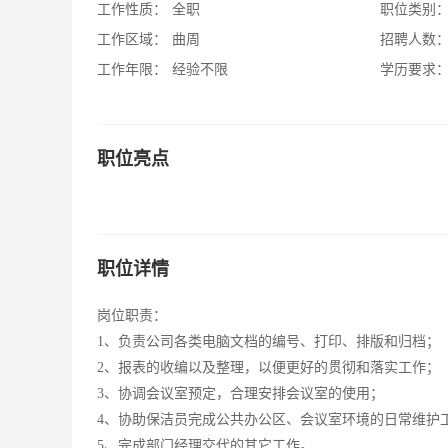
工作性质：
全职
职位类别
工作区域：
曲周
招聘人数
工作年限：
经验不限
学历要求
职位亮点
职位详情
岗位职责：
1、负责公司各类电脑文档的编号、打印、排版和归档；
2、报表的收编以及整理，以便更好的贯彻和落实工作；
3、协调会议室预定，合理安排会议室的使用；
4、协助保洁员完成公共办公区、会议室环境的日常维护
5、完成部门经理交代的其它工作。