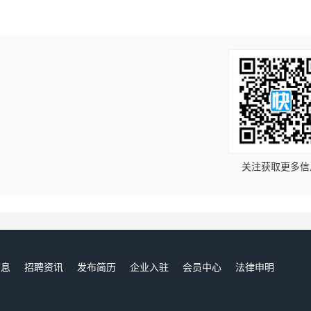
！
关注获取更多信
信息
招聘资讯
发布简历
企业入驻
会员中心
法律申明
们