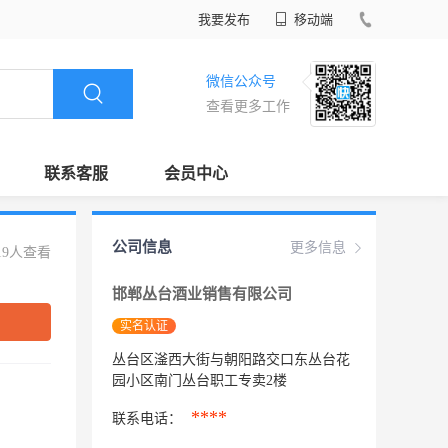
我要发布
移动端
微信公众号
查看更多工作
联系客服
会员中心
公司信息
更多信息
19人查看
邯郸丛台酒业销售有限公司
实名认证
丛台区滏西大街与朝阳路交口东丛台花
园小区南门丛台职工专卖2楼
****
联系电话：