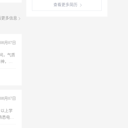
查看更多简历
看更多信息
08月07日
之间，气质
精神，有
08月07日
专以上学
，熟悉电脑
队精神，