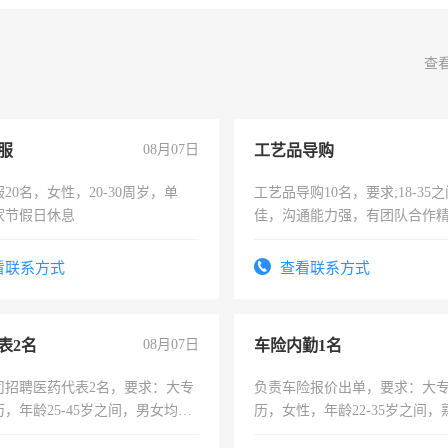
查
服
08月07日
工艺品导购
20名，女性，20-30周岁，单
工艺品导购10名，要求;18-35
家节假日休息
佳，沟通能力强，有团队合作
上进心，有工作经验者优先！
看联系方式
查看联系方式
表2名
08月07日
车险内勤1名
司招聘医药代表2名，要求：大专
负责车险报价出单，要求：大
，年龄25-45岁之间，男女均
历，女性，年龄22-35岁之间
要具有营销经验，从事过医药代
操作，工作态度认真，具有团