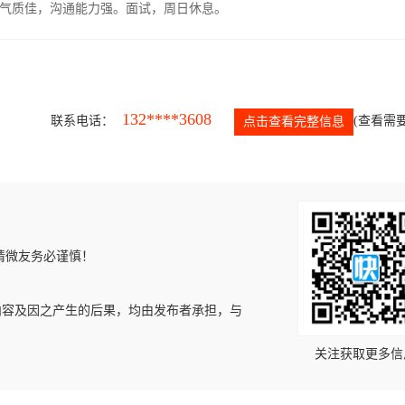
气质佳，沟通能力强。面试，周日休息。
132****3608
联系电话：
(查看需要
点击查看完整信息
请微友务必谨慎！
内容及因之产生的后果，均由发布者承担，与
关注获取更多信