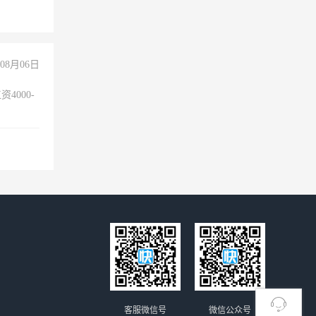
险，
08月06日
4000-
。
客服微信号
微信公众号