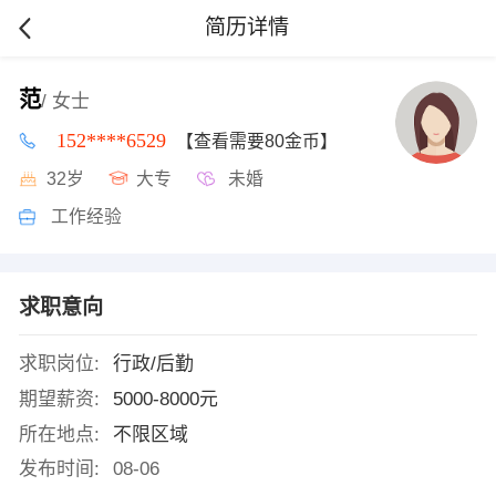
简历详情
范
/ 女士
152****6529
【查看需要80金币】
32岁
大专
未婚
工作经验
求职意向
求职岗位:
行政/后勤
期望薪资:
5000-8000元
所在地点:
不限区域
发布时间:
08-06