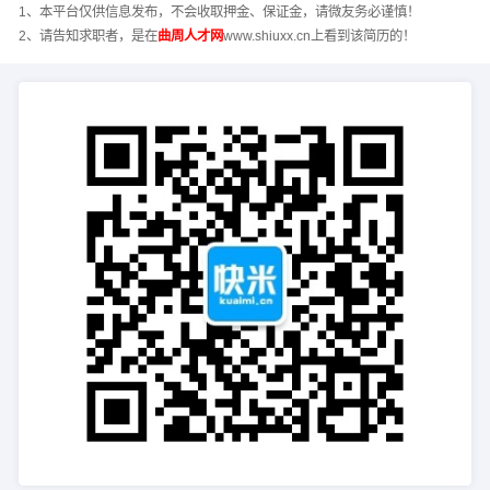
1、本平台仅供信息发布，不会收取押金、保证金，请微友务必谨慎！
2、请告知求职者，是在
曲周人才网
www.shiuxx.cn上看到该简历的！