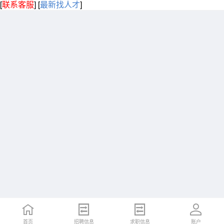
[
联系客服
]
[
最新找人才
]
首页
招聘信息
求职信息
账户