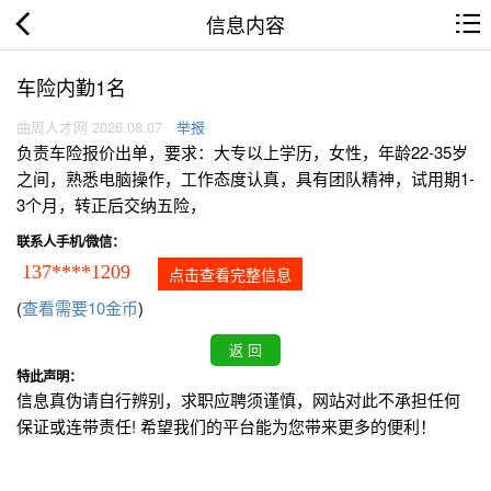
信息内容
车险内勤1名
曲周人才网 2026.08.07
举报
负责车险报价出单，要求：大专以上学历，女性，年龄22-35岁
之间，熟悉电脑操作，工作态度认真，具有团队精神，试用期1-
3个月，转正后交纳五险，
联系人手机/微信：
137****1209
点击查看完整信息
(
查看需要10金币
)
特此声明：
信息真伪请自行辨别，求职应聘须谨慎，网站对此不承担任何
保证或连带责任! 希望我们的平台能为您带来更多的便利！